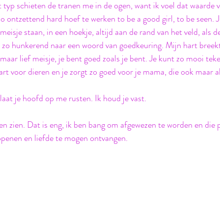
it typ schieten de tranen me in de ogen, want ik voel dat waarde 
 ontzettend hard hoef te werken to be a good girl, to be seen. J
 meisje staan, in een hoekje, altijd aan de rand van het veld, als 
, zo hunkerend naar een woord van goedkeuring. Mijn hart breekt
maar lief meisje, je bent goed zoals je bent. Je kunt zo mooi tek
hart voor dieren en je zorgt zo goed voor je mama, die ook maar a
aat je hoofd op me rusten. Ik houd je vast. 
ten zien. Dat is eng, ik ben bang om afgewezen te worden en die p
penen en liefde te mogen ontvangen. 