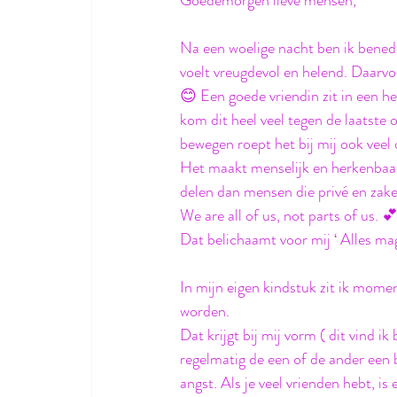
Na een woelige nacht ben ik bened
voelt vreugdevol en helend. Daarvo
😊 Een goede vriendin zit in een he
kom dit heel veel tegen de laatste 
bewegen roept het bij mij ook veel 
Het maakt menselijk en herkenbaar
delen dan mensen die privé en zakel
We are all of us, not parts of us. 
Dat belichaamt voor mij ‘ Alles mag 
In mijn eigen kindstuk zit ik momen
worden. 
Dat krijgt bij mij vorm ( dit vind 
regelmatig de een of de ander een b
angst. Als je veel vrienden hebt, is 