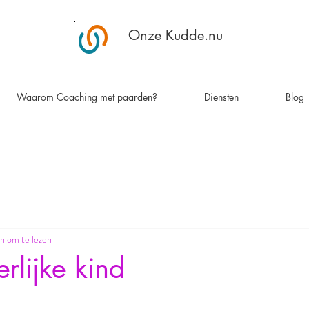
Onze Kudde.nu
Waarom Coaching met paarden?
Diensten
Blog
n om te lezen
rlijke kind