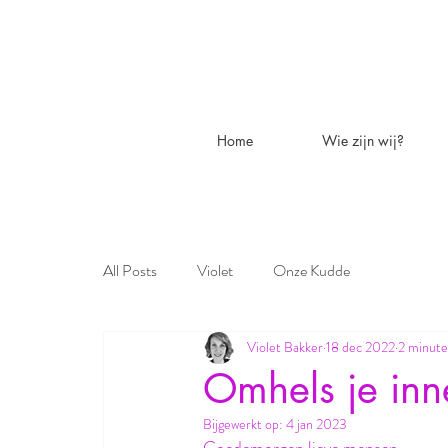
Home
Wie zijn wij?
All Posts
Violet
Onze Kudde
Violet Bakker
18 dec 2022
2 minute
Omhels je inne
Bijgewerkt op:
4 jan 2023
Goedemorgen lieve mensen, 