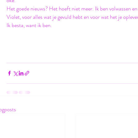
oké. 
Het goede nieuws? Het hoeft niet meer. Ik ben volwassen en 
Violet, voor alles wat je gevuld hebt en voor wat het je oplev
Ik besta, want ik ben. 
ogposts