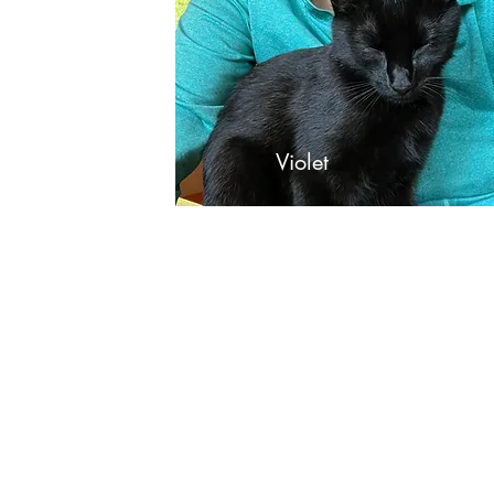
Violet