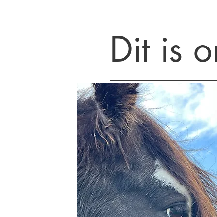
Dit is 
Hier kun je kennismaken met o